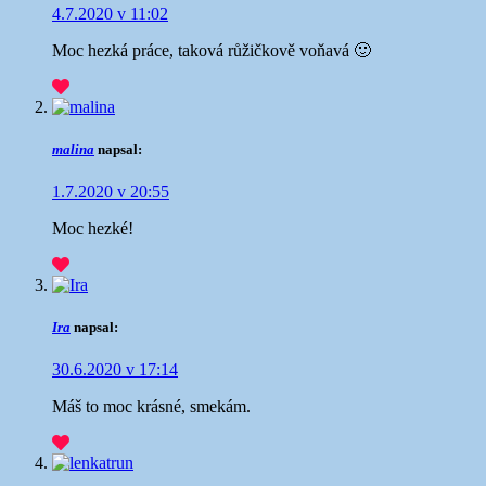
4.7.2020 v 11:02
Moc hezká práce, taková růžičkově voňavá 🙂
malina
napsal:
1.7.2020 v 20:55
Moc hezké!
Ira
napsal:
30.6.2020 v 17:14
Máš to moc krásné, smekám.