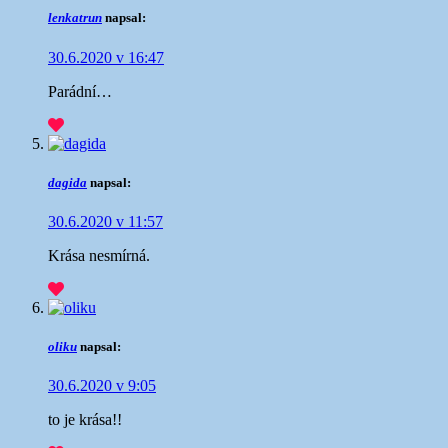
lenkatrun
napsal:
30.6.2020 v 16:47
Parádní…
dagida
napsal:
30.6.2020 v 11:57
Krása nesmírná.
oliku
napsal:
30.6.2020 v 9:05
to je krása!!