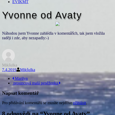
EVIKMT
Yvonne od Avaty
Náhodou jsem Yvonne zahlédla v komentářích, tak jsem vložila
raději i zde, aby nezapadly:-)
Mikšulka
7.4.2019
Mikšulka
Navigace
Marilyn
prosincová malá peněženka
příspěvku
Napsat komentář
Pro přidávání komentářů se musíte nejdříve
přihlásit
.
8 odpovědí na “
Yvonne od Avaty
”