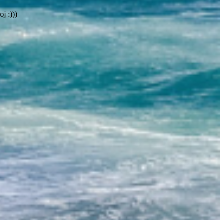
j :)))