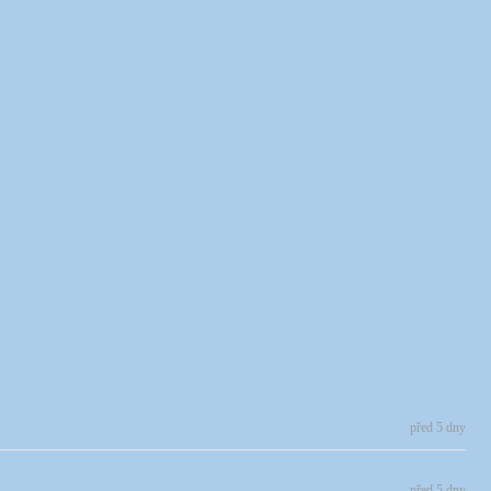
před 5 dny
před 5 dny