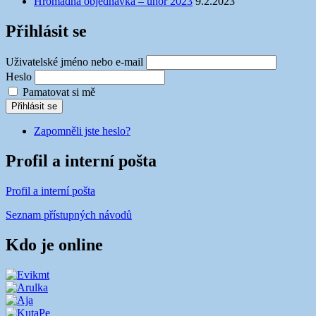
Hromadná objednávka – únor 2023
9.2.2023
Přihlásit se
Uživatelské jméno nebo e-mail
Heslo
Pamatovat si mě
Přihlásit se
Zapomněli jste heslo?
Profil a interní pošta
Profil a interní pošta
Seznam přístupných návodů
Kdo je online