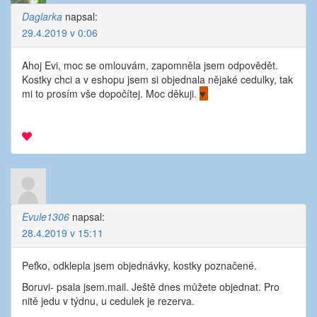
Daglarka
napsal:
29.4.2019 v 0:06
Ahoj Evi, moc se omlouvám, zapomněla jsem odpovědět.
Kostky chci a v eshopu jsem si objednala nějaké cedulky, tak
mi to prosím vše dopočítej. Moc děkuji.
♥
Evule1306
napsal:
28.4.2019 v 15:11
Peťko, odklepla jsem objednávky, kostky poznačené.
Boruvi- psala jsem.mail. Ještě dnes můžete objednat. Pro
nitě jedu v týdnu, u cedulek je rezerva.