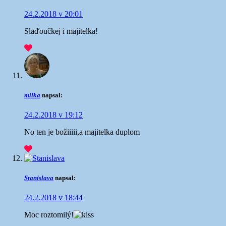
24.2.2018 v 20:01
Slaďoučkej i majitelka!
milka
napsal:
24.2.2018 v 19:12
No ten je božiiiii,a majitelka duplom
Stanislava
napsal:
24.2.2018 v 18:44
Moc roztomilý!