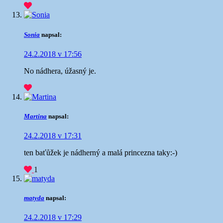
Sonia
napsal:
24.2.2018 v 17:56
No nádhera, úžasný je.
Martina
napsal:
24.2.2018 v 17:31
ten baťůžek je nádherný a malá princezna taky:-)
1
matyda
napsal:
24.2.2018 v 17:29