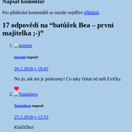
Napsat komentář
Pro přidávání komentářů se musíte nejdříve
přihlásit
.
17 odpovědí na “
batůžek Bea – první
majitelka ;-)
”
noremi
napsal:
26.2.2018 v 19:45
No jo, tak ten je prekrasny! Co taky čekat od naši Evičky.
Stanislava
napsal:
25.2.2018 v 12:53
Klučičího!