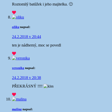
Roztomilý batůžek i jeho majitelka. 🙂
oliku
napsal:
24.2.2018 v 20:44
ten je nádherný, moc se povedl
veronika
napsal:
24.2.2018 v 20:38
PŘEKRÁSNÝ !!!!
malina
napsal: