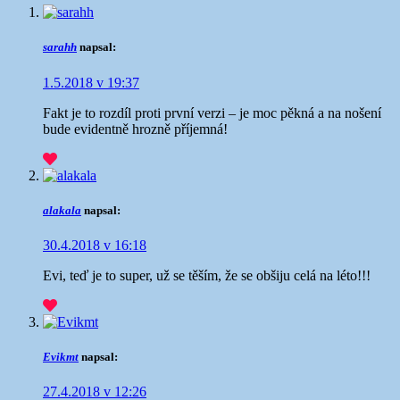
sarahh
napsal:
1.5.2018 v 19:37
Fakt je to rozdíl proti první verzi – je moc pěkná a na nošení
bude evidentně hrozně příjemná!
alakala
napsal:
30.4.2018 v 16:18
Evi, teď je to super, už se těším, že se obšiju celá na léto!!!
Evikmt
napsal:
27.4.2018 v 12:26