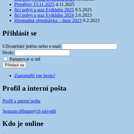
Prostějov 15.11.2025
4.11.2025
šicí pobyt a sraz Eviklubu 2025
9.5.2025
šicí pobyt a sraz Eviklubu 2024
2.6.2023
Hromadná objednávka – únor 2023
9.2.2023
Přihlásit se
Uživatelské jméno nebo e-mail
Heslo
Pamatovat si mě
Přihlásit se
Zapomněli jste heslo?
Profil a interní pošta
Profil a interní pošta
Seznam přístupných návodů
Kdo je online