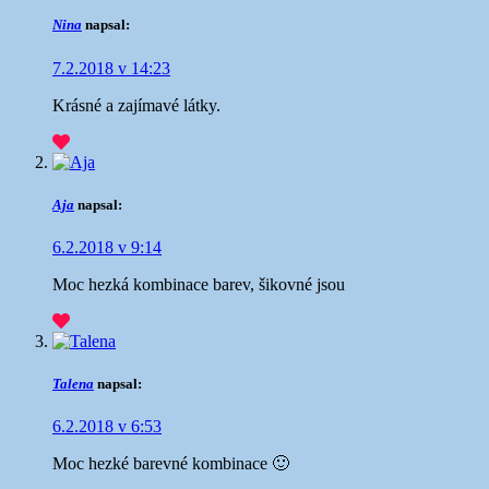
Nina
napsal:
7.2.2018 v 14:23
Krásné a zajímavé látky.
Aja
napsal:
6.2.2018 v 9:14
Moc hezká kombinace barev, šikovné jsou
Talena
napsal:
6.2.2018 v 6:53
Moc hezké barevné kombinace 🙂