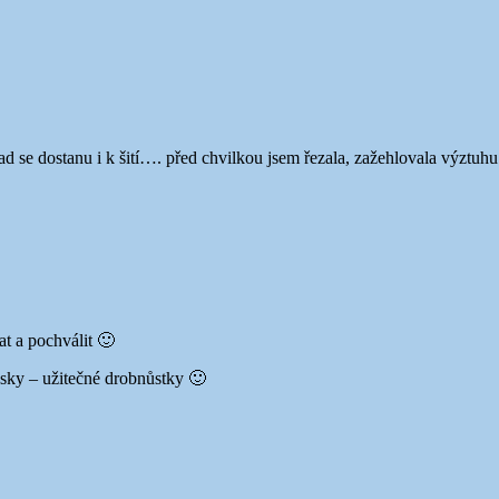
nad se dostanu i k šití…. před chvilkou jsem řezala, zažehlovala výztuh
t a pochválit 🙂
ásky – užitečné drobnůstky 🙂