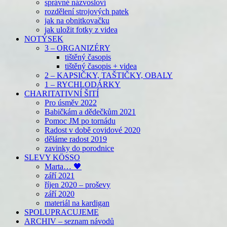
správné názvosloví
rozdělení strojových patek
jak na obnitkovačku
jak uložit fotky z videa
NOTÝSEK
3 – ORGANIZÉRY
tištěný časopis
tištěný časopis + videa
2 – KAPSIČKY, TAŠTIČKY, OBALY
1 – RYCHLODÁRKY
CHARITATIVNÍ ŠITÍ
Pro úsměv 2022
Babičkám a dědečkům 2021
Pomoc JM po tornádu
Radost v době covidové 2020
děláme radost 2019
zavinky do porodnice
SLEVY KÖSSO
Marta… 🖤
září 2021
říjen 2020 – proševy
září 2020
materiál na kardigan
SPOLUPRACUJEME
ARCHIV – seznam návodů