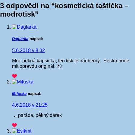
3 odpovědi na “
kosmetická taštička –
modrotisk
”
Daglarka
napsal:
5.6.2018 v 8:32
Moc pěkná kapsička, ten tisk je nádherný.
Sestra bude
mít opravdu originál. 🙂
Miluska
napsal:
4.6.2018 v 21:25
… paráda, pěkný dárek