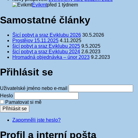
Evikmt
před 1 týdnem
Samostatné články
Šicí pobyt a sraz Eviklubu 2026
30.5.2026
Prostějov 15.11.2025
4.11.2025
šicí pobyt a sraz Eviklubu 2025
9.5.2025
šicí pobyt a sraz Eviklubu 2024
2.6.2023
Hromadná objednávka – únor 2023
9.2.2023
Přihlásit se
Uživatelské jméno nebo e-mail
Heslo
Pamatovat si mě
Přihlásit se
Zapomněli jste heslo?
Profil a interní pošta