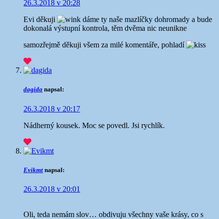
26.3.2018 v 20:28
Evi děkuji
dáme ty naše mazlíčky dohromady a bude
dokonalá výstupní kontrola, těm dvěma nic neunikne
samozřejmě děkuji všem za milé komentáře, pohladí
dagida
napsal:
26.3.2018 v 20:17
Nádherný kousek. Moc se povedl. Jsi rychlík.
Evikmt
napsal:
26.3.2018 v 20:01
Oli, teda nemám slov… obdivuju všechny vaše krásy, co s