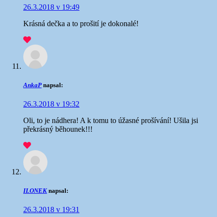
26.3.2018 v 19:49
Krásná dečka a to prošití je dokonalé!
AnkaP
napsal:
26.3.2018 v 19:32
Oli, to je nádhera! A k tomu to úžasné prošívání! Ušila jsi
překrásný běhounek!!!
ILONEK
napsal:
26.3.2018 v 19:31