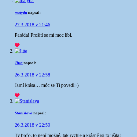
matyda
napsal:
27.3.2018 v 21:46
Paráda! Prošití se mi moc líbí.
Jitta
napsal:
26.3.2018 v 22:58
Jarní krása… móc se Ti povedl:-)
Stanislava
napsal:
26.3.2018 v 22:50
Ty brďo, to není možné, tak rychle a krásně jsi to ušila!