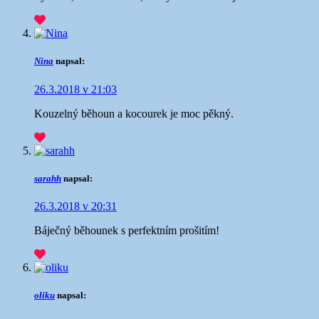
Nina
napsal:
26.3.2018 v 21:03
Kouzelný běhoun a kocourek je moc pěkný.
sarahh
napsal:
26.3.2018 v 20:31
Báječný běhounek s perfektním prošitím!
oliku
napsal: