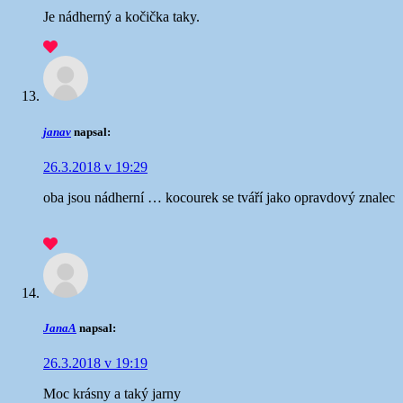
Je nádherný a kočička taky.
janav
napsal:
26.3.2018 v 19:29
oba jsou nádherní
… kocourek se tváří jako opravdový znalec
JanaA
napsal:
26.3.2018 v 19:19
Moc krásny a taký jarny