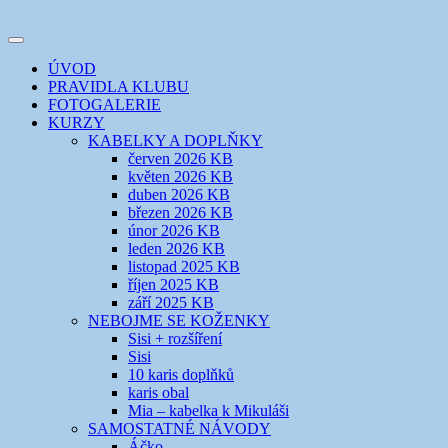
Přejít
k
Toggle
obsahu
šicí klub
EVIKLUB
navigation
ÚVOD
webu
PRAVIDLA KLUBU
FOTOGALERIE
KURZY
KABELKY A DOPLŇKY
červen 2026 KB
květen 2026 KB
duben 2026 KB
březen 2026 KB
únor 2026 KB
leden 2026 KB
listopad 2025 KB
říjen 2025 KB
září 2025 KB
NEBOJME SE KOŽENKY
Sisi + rozšíření
Sisi
10 karis doplňků
karis obal
Mia – kabelka k Mikuláši
SAMOSTATNÉ NÁVODY
Áčko