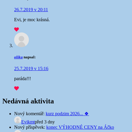
26.7.2019 v 20:11
Evi, je moc krásná.
oliku
napsal:
25.7.2019 v 15:16
paráda!!!
Nedávná aktivita
Nový komentář:
kurz podzim 2026... 🍀
Evikmt
před 3 dny
Nový příspěvek:
konec VÝHODNÉ CENY na Áčko