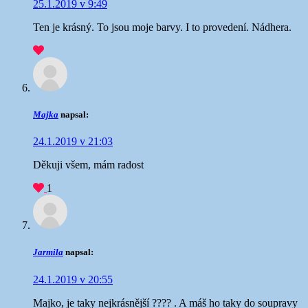
25.1.2019 v 9:49
Ten je krásný. To jsou moje barvy. I to provedení. Nádhera.
Majka
napsal:
24.1.2019 v 21:03
Děkuji všem, mám radost
1
Jarmila
napsal:
24.1.2019 v 20:55
Majko, je taky nejkrásnější ???? . A máš ho taky do soupravy