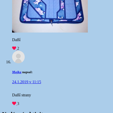
Další
2
Majka
napsal:
24.1.2019 v 11:15
Další strany
3