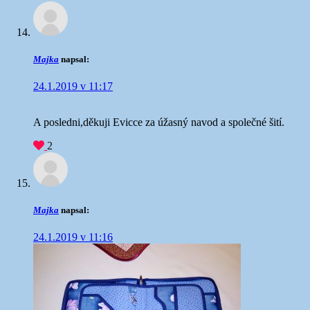
Majka
napsal:
24.1.2019 v 11:17
A posledni,děkuji Evicce za úžasný navod a společné šití.
2
Majka
napsal:
24.1.2019 v 11:16