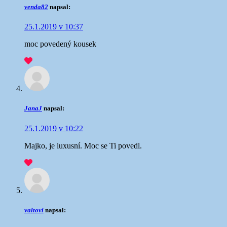
venda82
napsal:
25.1.2019 v 10:37
moc povedený kousek
JanaJ
napsal:
25.1.2019 v 10:22
Majko, je luxusní. Moc se Ti povedl.
valtovi
napsal: