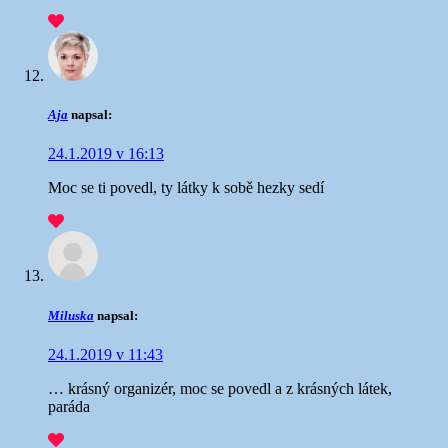
Aja
napsal:
24.1.2019 v 16:13
Moc se ti povedl, ty látky k sobě hezky sedí
Miluska
napsal:
24.1.2019 v 11:43
… krásný organizér, moc se povedl a z krásných látek,
paráda