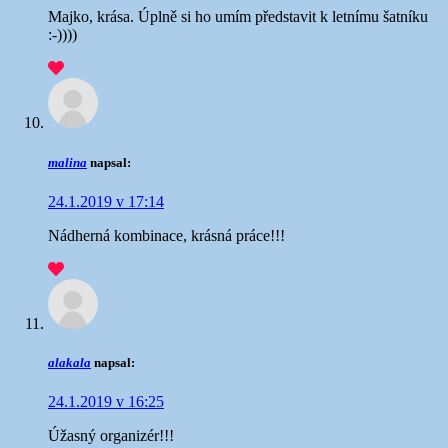
Majko, krása. Úplně si ho umím představit k letnímu šatníku
:-))))
malina
napsal:
24.1.2019 v 17:14
Nádherná kombinace, krásná práce!!!
alakala
napsal:
24.1.2019 v 16:25
Úžasný organizér!!!