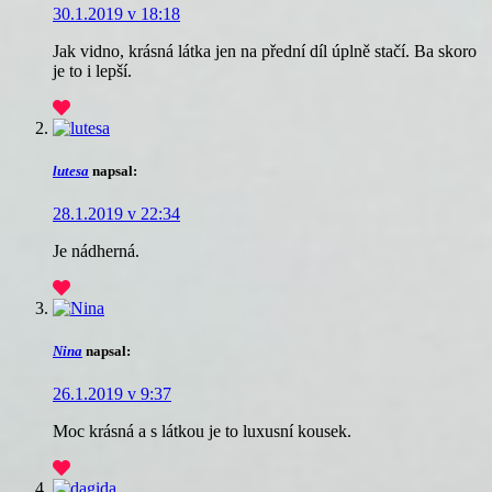
30.1.2019 v 18:18
Jak vidno, krásná látka jen na přední díl úplně stačí. Ba skoro
je to i lepší.
lutesa
napsal:
28.1.2019 v 22:34
Je nádherná.
Nina
napsal:
26.1.2019 v 9:37
Moc krásná a s látkou je to luxusní kousek.