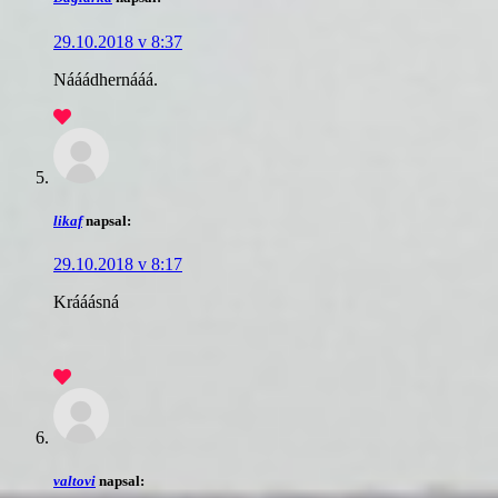
29.10.2018 v 8:37
Nááádhernááá.
likaf
napsal:
29.10.2018 v 8:17
Krááásná
valtovi
napsal: