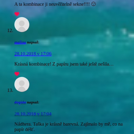
A ta kombinace ji neuvěřitelně sekne!!!! 🙂
malina
napsal:
28.10.2018 v 17:06
Krásná kombinace! Z papíru jsem také ještě nešila…
dagida
napsal:
28.10.2018 v 17:04
Nádhera. Taška je krásně barevná. Zajímalo by mě, co na
papír déšť.