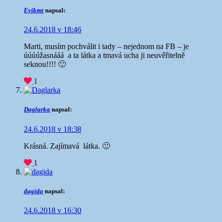
Evikmt
napsal:
24.6.2018 v 18:46
Marti, musím pochválit i tady – nejednom na FB – je
úúúúžasnááá
a ta látka a tmavá ucha ji neuvěřitelně
seknou!!!! 🙂
1
Daglarka
napsal:
24.6.2018 v 18:38
Krásná. Zajímavá látka. 🙂
1
dagida
napsal:
24.6.2018 v 16:30