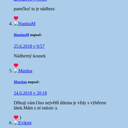
panečku! to je nádhera
HaninaM
napsal:
25.6.2018 v 9:57
Nádherný kousek
Martina
napsal:
24.6.2018 v 20:18
Děkuji vám.Ono největší dilema je vždy s výběrem
látek.Mám z ní radost:-).
1