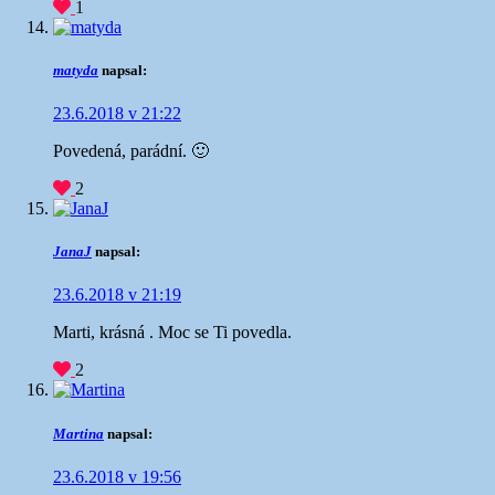
1
matyda
napsal:
23.6.2018 v 21:22
Povedená, parádní. 🙂
2
JanaJ
napsal:
23.6.2018 v 21:19
Marti, krásná . Moc se Ti povedla.
2
Martina
napsal:
23.6.2018 v 19:56