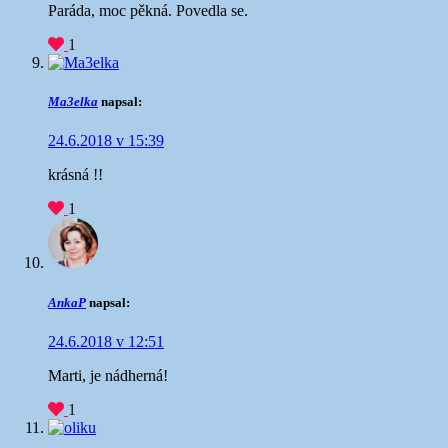
Paráda, moc pěkná. Povedla se.
1
Ma3elka
napsal:
24.6.2018 v 15:39
krásná !!
1
AnkaP
napsal:
24.6.2018 v 12:51
Marti, je nádherná!
1