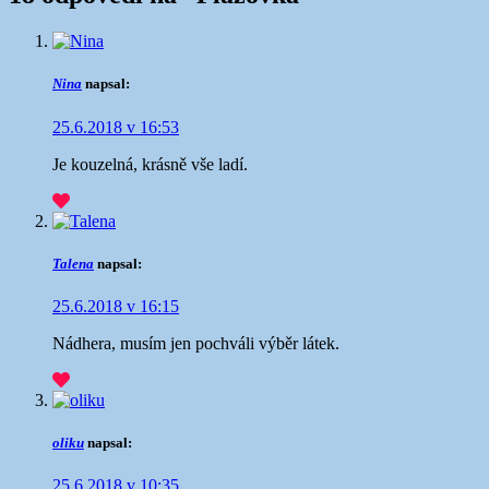
Nina
napsal:
25.6.2018 v 16:53
Je kouzelná, krásně vše ladí.
Talena
napsal:
25.6.2018 v 16:15
Nádhera, musím jen pochváli výběr látek.
oliku
napsal:
25.6.2018 v 10:35