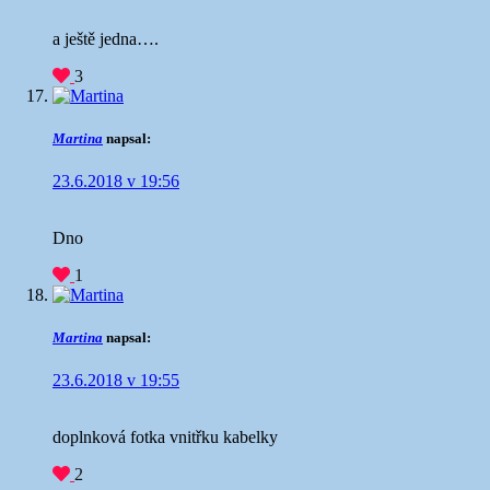
a ještě jedna….
3
Martina
napsal:
23.6.2018 v 19:56
Dno
1
Martina
napsal:
23.6.2018 v 19:55
doplnková fotka vnitřku kabelky
2