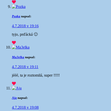
Pozka
napsal:
4.7.2018 v 19:16
tyjo, prďácká 🙂
Ma3elka
napsal:
4.7.2018 v 19:11
jééé, ta je roztomilá, super !!!!!
Aja
napsal:
4.7.2018 v 19:08