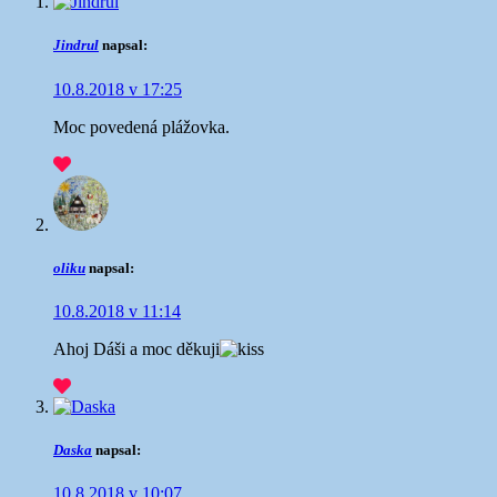
Jindrul
napsal:
10.8.2018 v 17:25
Moc povedená plážovka.
oliku
napsal:
10.8.2018 v 11:14
Ahoj Dáši a moc děkuji
Daska
napsal:
10.8.2018 v 10:07