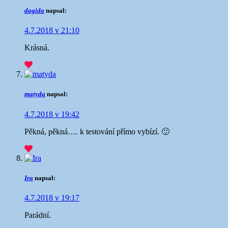
dagida
napsal:
4.7.2018 v 21:10
Krásná.
matyda
napsal:
4.7.2018 v 19:42
Pěkná, pěkná…. k testování přímo vybízí. 🙂
Ira
napsal:
4.7.2018 v 19:17
Parádní.