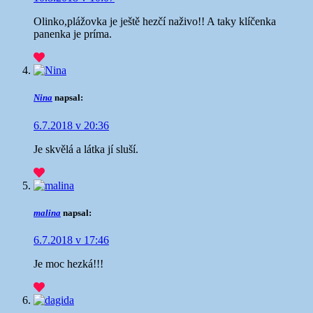
Olinko,plážovka je ještě hezčí naživo!! A taky klíčenka
panenka je príma.
Nina
napsal:
6.7.2018 v 20:36
Je skvělá a látka jí sluší.
malina
napsal:
6.7.2018 v 17:46
Je moc hezká!!!