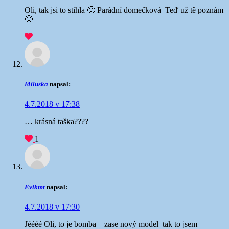
Oli, tak jsi to stihla 🙂 Parádní domečková
Teď už tě poznám
🙂
Miluska
napsal:
4.7.2018 v 17:38
… krásná taška????
1
Evikmt
napsal:
4.7.2018 v 17:30
Jéééé Oli, to je bomba – zase nový model
tak to jsem