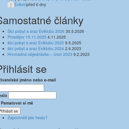
Evikmt
před 6 dny
Samostatné články
Šicí pobyt a sraz Eviklubu 2026
30.5.2026
Prostějov 15.11.2025
4.11.2025
šicí pobyt a sraz Eviklubu 2025
9.5.2025
šicí pobyt a sraz Eviklubu 2024
2.6.2023
Hromadná objednávka – únor 2023
9.2.2023
Přihlásit se
živatelské jméno nebo e-mail
eslo
Pamatovat si mě
řihlásit se
Zapomněli jste heslo?