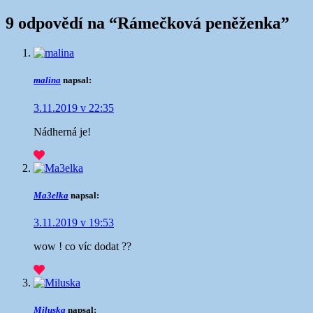
9 odpovědí na “
Rámečková peněženka
”
malina
napsal:
3.11.2019 v 22:35
Nádherná je!
Ma3elka
napsal:
3.11.2019 v 19:53
wow ! co víc dodat ??
Miluska
napsal: