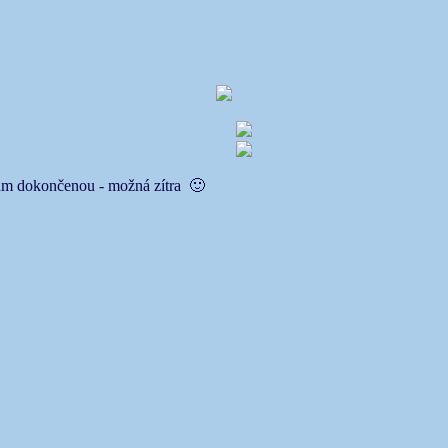
emám dokončenou - možná zítra 🙂