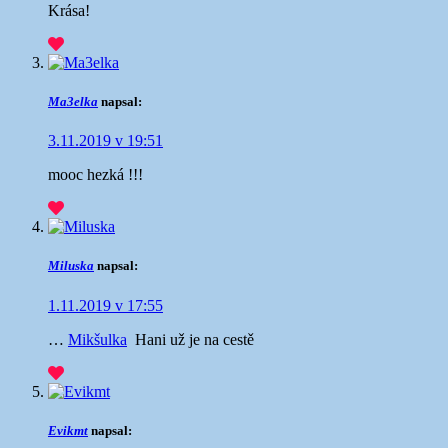
Krása!
Ma3elka
napsal:
3.11.2019 v 19:51
mooc hezká !!!
Miluska
napsal:
1.11.2019 v 17:55
…
Mikšulka
Hani už je na cestě
Evikmt
napsal: