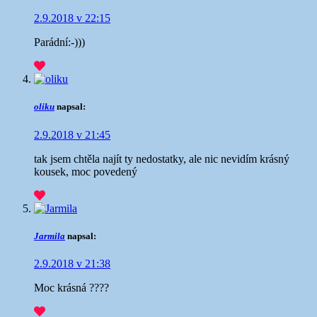
2.9.2018 v 22:15
Parádní:-)))
oliku
napsal:
2.9.2018 v 21:45
tak jsem chtěla najít ty nedostatky, ale nic nevidím
krásný
kousek, moc povedený
Jarmila
napsal:
2.9.2018 v 21:38
Moc krásná ????