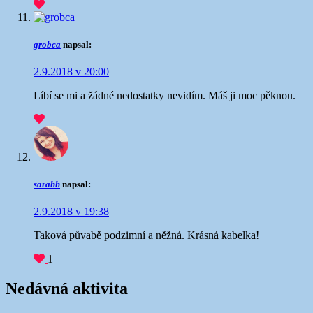
grobca
napsal:
2.9.2018 v 20:00
Líbí se mi a žádné nedostatky nevidím. Máš ji moc pěknou.
sarahh
napsal:
2.9.2018 v 19:38
Taková půvabě podzimní a něžná. Krásná kabelka!
1
Nedávná aktivita