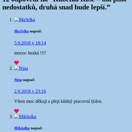
nedostatků, druhá snad bude lepší.
”
Ma3elka
napsal:
5.9.2018 v 18:14
moooc hezká !!!!
Nina
napsal:
2.9.2018 v 23:16
Všem moc děkuji a přeji klidný pracovní týden.
Mikšulka
napsal: