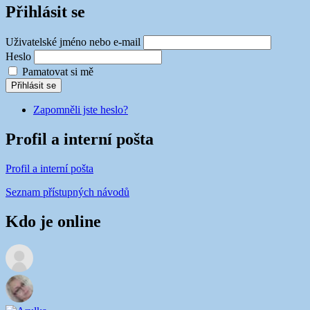
Přihlásit se
Uživatelské jméno nebo e-mail
Heslo
Pamatovat si mě
Přihlásit se
Zapomněli jste heslo?
Profil a interní pošta
Profil a interní pošta
Seznam přístupných návodů
Kdo je online