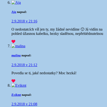
Aja
napsal:
2.9.2018 v 21:16
O nedostatcích víš jen ty, my žádné nevidíme 🙂 Já vidím na
pohled úžasnou kabelku, hezky sladěnou, nepřehlédnutelnou
malina
napsal:
2.9.2018 v 21:12
Povedla se ti, jaké nedostatky? Moc hezká!
Evikmt
napsal:
2.9.2018 v 21:08