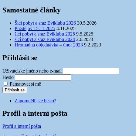
Samostatné články
Šicí pobyt a sraz Eviklubu 2026
30.5.2026
Prostějov 15.11.2025
4.11.2025
šicí pobyt a sraz Eviklubu 2025
9.5.2025
šicí pobyt a sraz Eviklubu 2024
2.6.2023
Hromadná objednávka – únor 2023
9.2.2023
Přihlásit se
Uživatelské jméno nebo e-mail
Heslo
Pamatovat si mě
Přihlásit se
Zapomněli jste heslo?
Profil a interní pošta
Profil a interní pošta