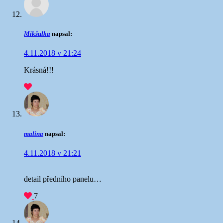
Mikšulka
napsal:
4.11.2018 v 21:24
Krásná!!!
malina
napsal:
4.11.2018 v 21:21
detail předního panelu…
7