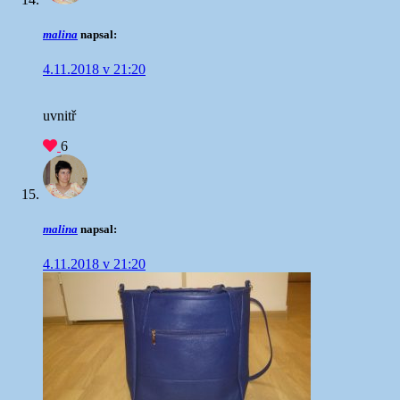
malina
napsal:
4.11.2018 v 21:20
uvnitř
6
malina
napsal:
4.11.2018 v 21:20