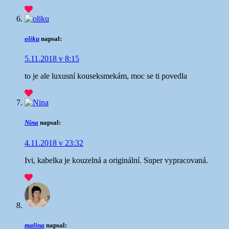
oliku
napsal:
5.11.2018 v 8:15
to je ale luxusní kousek
smekám, moc se ti povedla
Nina
napsal:
4.11.2018 v 23:32
Ivi, kabelka je kouzelná a originální. Super vypracovaná.
malina
napsal: